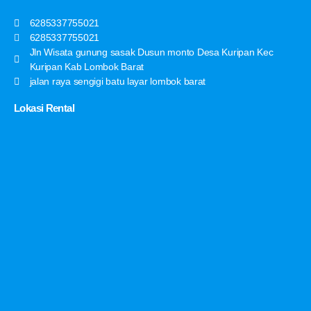
6285337755021
6285337755021
Jln Wisata gunung sasak Dusun monto Desa Kuripan Kec
Kuripan Kab Lombok Barat
jalan raya sengigi batu layar lombok barat
Lokasi Rental